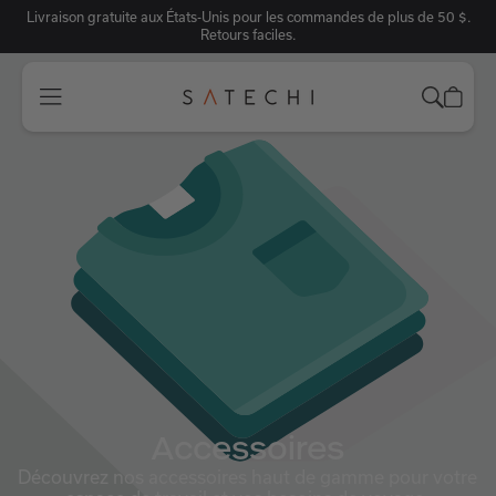
Livraison gratuite aux États-Unis pour les commandes de plus de 50 $.
Retours faciles.
Accessoires
Découvrez nos accessoires haut de gamme pour votre