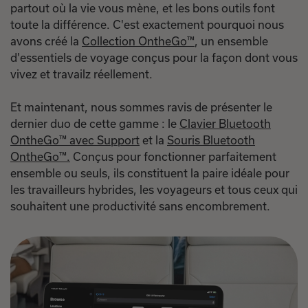
partout où la vie vous mène, et les bons outils font
toute la différence. C'est exactement pourquoi nous
avons créé la
Collection OntheGo™
, un ensemble
d'essentiels de voyage conçus pour la façon dont vous
vivez et travailz réellement.
Et maintenant, nous sommes ravis de présenter le
dernier duo de cette gamme : le
Clavier Bluetooth
OntheGo™ avec Support
et la
Souris Bluetooth
OntheGo™
.
Conçus pour fonctionner parfaitement
ensemble ou seuls, ils constituent la paire idéale pour
les travailleurs hybrides, les voyageurs et tous ceux qui
souhaitent une productivité sans encombrement.