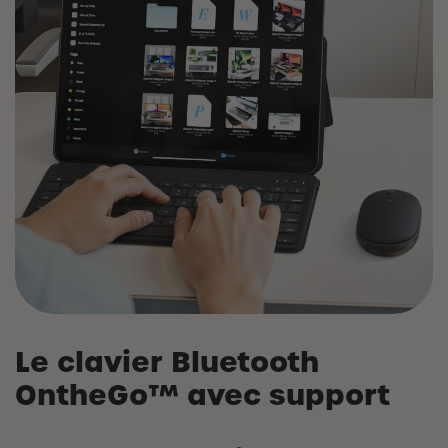
Le clavier Bluetooth
OntheGo™ avec support